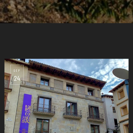
SEP
24