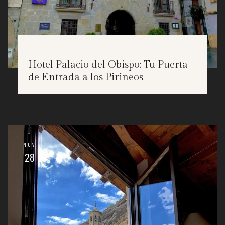
Hotel Palacio del Obispo: Tu Puerta
de Entrada a los Pirineos
NOV
28